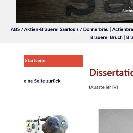
Suchbe
ABS / Aktien-Brauerei Saarlouis / Donnerbräu
|
Actienbra
Brauerei Bruch
|
Br
Startseite
Dissertati
eine Seite zurück
(Aussteller IV)