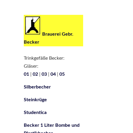
Brauerei Gebr.
Becker
Trinkgefäße Becker:
Gläser:
01
|
02
|
03
|
04
|
05
Silberbecher
Steinkrüge
Studentica
Becker 1 Liter Bombe und