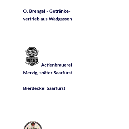
O. Brengel - Getränke-
vertrieb aus Wadgassen
Actienbrauerei
Merzig, später Saarfürst
Bierdeckel Saarfürst