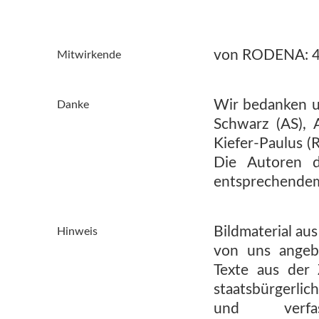
von RODENA: 4 ; 
Mitwirkende
Wir bedanken un
Danke
Schwarz (AS),
Kiefer-Paulus (
Die Autoren 
entsprechendem 
Bildmaterial aus
Hinweis
von uns angebo
Texte aus der
staatsbürgerlic
und verfas