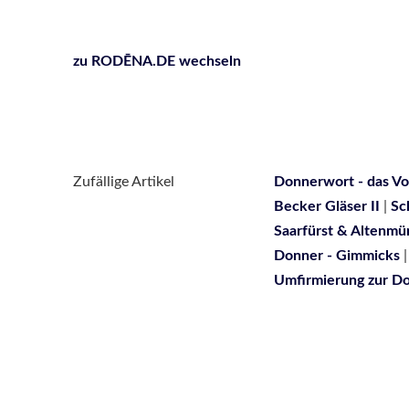
zu RODĒNA.DE wechseln
Zufällige Artikel
Donnerwort - das Vo
Becker Gläser II
|
Sc
Saarfürst & Altenmü
Donner - Gimmicks
Umfirmierung zur D