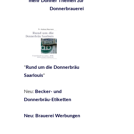
mehr Donner Themen zur
Donnerbrauerei
"
Rund um die Donnerbräu
Saarlouis
"
Neu:
Be
cker- und
Donnerbräu-Etiketten
Neu: Brauerei Werbungen