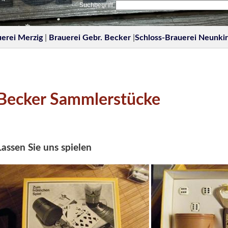
Suchbegriff
erei Merzig
|
Brauerei Gebr. Becker
|
Schloss-Brauerei Neunki
Becker Sammlerstücke
Lassen Sie uns spielen