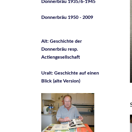
Donnerbräu 1935/6-1945
Donnerbräu 1950 - 2009
Alt: Geschichte der
Donnerbräu resp.
Actiengesellschaft
Uralt: Geschichte auf einen
Blick (alte Version)