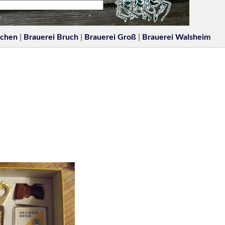
rchen
|
Brauerei Bruch
|
Brauerei Groß
|
Brauerei Walsheim