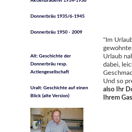
Aktienbrauerei 1914-1936
Donnerbräu 1935/6-1945
Donnerbräu 1950 - 2009
"Im Urlau
gewohnten
Urlaub na
Alt: Geschichte der
dabei, lei
Donnerbräu resp.
Geschmack,
Actiengesellschaft
Und so pr
Uralt: Geschichte auf einen
also Ihr D
Blick (alte Version)
Ihrem Gas