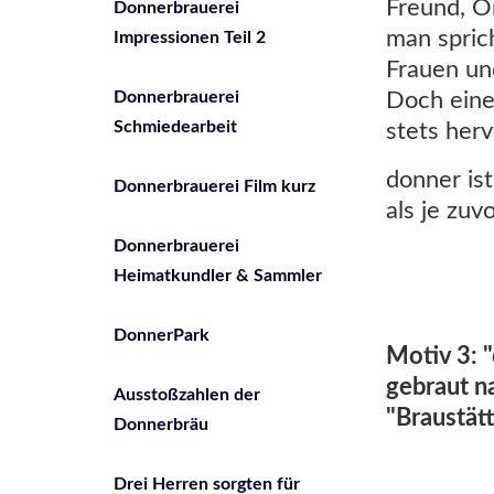
Freund, O
Donnerbrauerei
man spric
Impressionen Teil 2
Frauen un
Doch eine
Donnerbrauerei
Schmiedearbeit
stets herv
donner ist
Donnerbrauerei Film kurz
als je zuvo
Donnerbrauerei
Heimatkundler & Sammler
DonnerPark
Motiv 3: 
gebraut n
Ausstoßzahlen der
"Braustätt
Donnerbräu
Drei Herren sorgten für