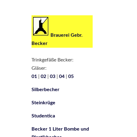
Brauerei Gebr.
Becker
Trinkgefäße Becker:
Gläser:
01
|
02
|
03
|
04
|
05
Silberbecher
Steinkrüge
Studentica
Becker 1 Liter Bombe und