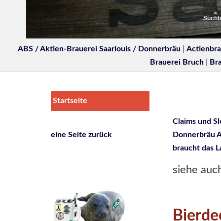
Suchbe
ABS / Aktien-Brauerei Saarlouis / Donnerbräu
|
Actienbra
Brauerei Bruch
|
Br
Startseite
Claims und S
eine Seite zurück
Donnerbräu 
braucht das La
siehe auc
Bierde