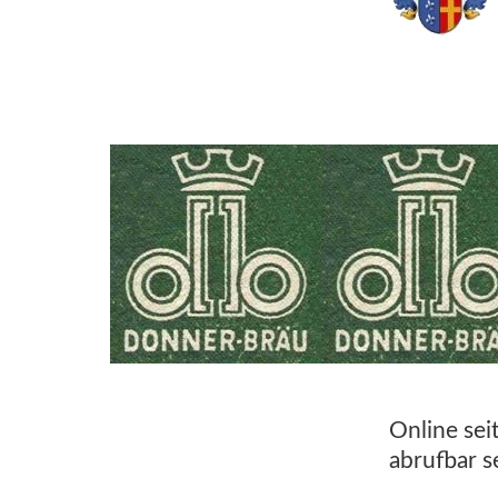
Online sei
abrufbar s