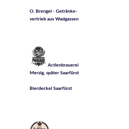
O. Brengel - Getränke-
vertrieb aus Wadgassen
Actienbrauerei
Merzig, später Saarfürst
Bierdeckel Saarfürst