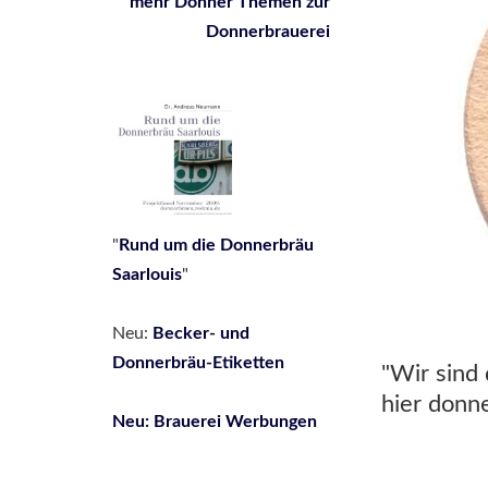
mehr Donner Themen zur
Donnerbrauerei
"
Rund um die Donnerbräu
Saarlouis
"
Neu:
Be
cker- und
Donnerbräu-Etiketten
"Wir sind 
hier donne
Neu: Brauerei Werbungen