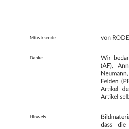
von RODENA
Mitwirkende
Wir bedan
Danke
(AF), An
Neumann, 
Felden (P
Artikel 
Artikel sel
Bildmateri
Hinweis
dass die