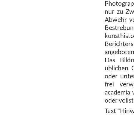
Photograph
nur zu Zw
Abwehr ve
Bestreb
kunsthis
Berichters
angeboten
Das Bild
üblichen 
oder unte
frei ver
academia 
oder volls
Text "Hinw