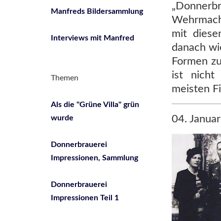
„Donnerb
Manfreds Bildersammlung
Wehrmacht
mit diese
Interviews mit Manfred
danach wie
Formen zu
ist nicht
Themen
meisten F
Als die "Grüne Villa" grün
04. Januar
wurde
Donnerbrauerei
Impressionen, Sammlung
Donnerbrauerei
Impressionen Teil 1