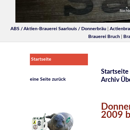
Suchbe
ABS / Aktien-Brauerei Saarlouis / Donnerbräu
|
Actienbra
Brauerei Bruch
|
Br
Startseite
Startseite
Archiv Üb
eine Seite zurück
Donner
2009 b