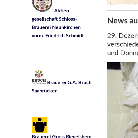
Aktien-
gesellschaft Schloss-
News au
Brauerei Neunkirchen
29. Dezem
vorm. Friedrich Schmidt
verschiede
und Donne
Brauerei G.A. Bruch
Saabrücken
Brauerei Gross Riegelsberg