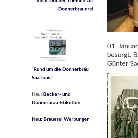
mehr Donner Themen zur
Donnerbrauerei
01. Januar
besorgt. 
Günter Sa
"
Rund um die Donnerbräu
Saarlouis
"
Neu:
Be
cker- und
Donnerbräu-Etiketten
Neu: Brauerei Werbungen