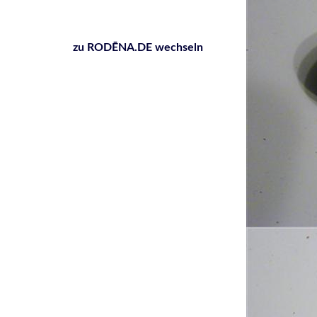
zu RODĒNA.DE wechseln