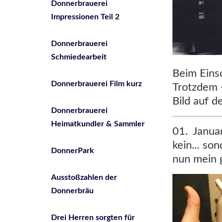
Donnerbrauerei
Impressionen Teil 2
Donnerbrauerei
Schmiedearbeit
Beim Eins
Donnerbrauerei Film kurz
Trotzdem 
Bild auf d
Donnerbrauerei
Heimatkundler & Sammler
01. Janua
kein... so
DonnerPark
nun mein g
Ausstoßzahlen der
Donnerbräu
Drei Herren sorgten für