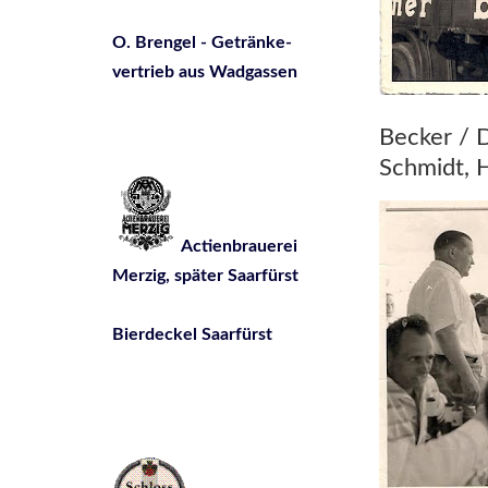
O. Brengel - Getränke-
vertrieb aus Wadgassen
Becker / D
Schmidt, 
Actienbrauerei
Merzig, später Saarfürst
Bierdeckel Saarfürst