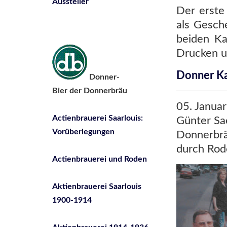
Aussteller
Der erste 
als Gesche
beiden Ka
Drucken u
Donner K
Donner-
Bier der Donnerbräu
05. Januar
Actienbrauerei Saarlouis:
Günter Sa
Vorüberlegungen
Donnerbrä
durch Rod
Actienbrauerei und Roden
Aktienbrauerei Saarlouis
1900-1914