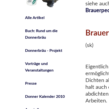
siehe auc
Brauerpe
Alle Artikel
Buch: Rund um die
Braue
Donnerbräu
(sk)
Donnerbräu - Projekt
Vorträge und
Eigentlich
Veranstaltungen
ermöglich
Dichten a
Presse
halt auch
abdichten
Donner Kalender 2010
Arbeiten.