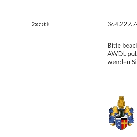
364.229.7
Statistik
Bitte beac
AWDL publi
wenden Sie