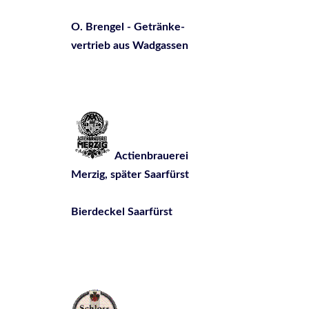
O. Brengel - Getränke-
vertrieb aus Wadgassen
Actienbrauerei
Merzig, später Saarfürst
Bierdeckel Saarfürst