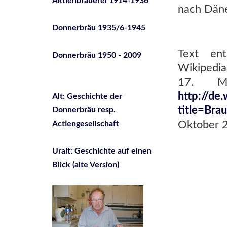
Aktienbrauerei 1914-1936
nach Dän
Donnerbräu 1935/6-1945
Text en
Donnerbräu 1950 - 2009
Wikipedia
17. M
http://de
Alt: Geschichte der
title=Br
Donnerbräu resp.
Oktober 
Actiengesellschaft
Uralt: Geschichte auf einen
Blick (alte Version)