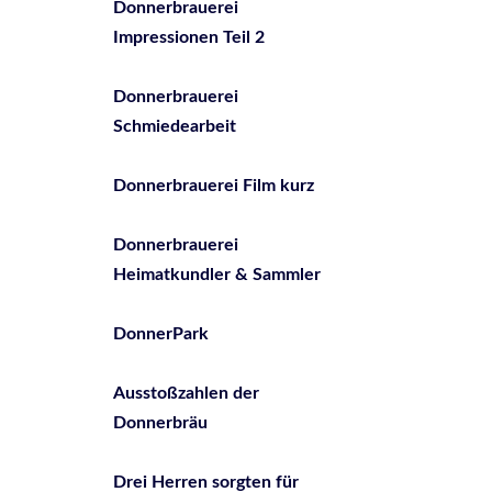
Donnerbrauerei
Impressionen Teil 2
Donnerbrauerei
Schmiedearbeit
Donnerbrauerei Film kurz
Donnerbrauerei
Heimatkundler & Sammler
DonnerPark
Ausstoßzahlen der
Donnerbräu
Drei Herren sorgten für