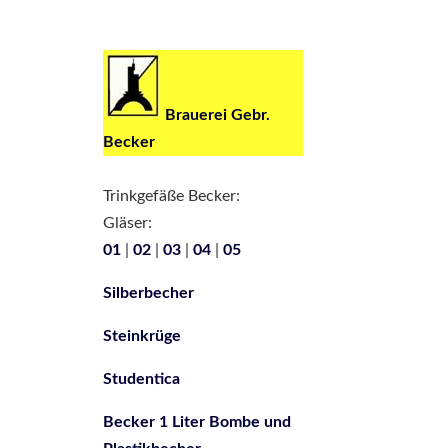
Brauerei Gebr.
Becker
Trinkgefäße Becker:
Gläser:
01
|
02
|
03
|
04
|
05
Silberbecher
Steinkrüge
Studentica
Becker 1 Liter Bombe und