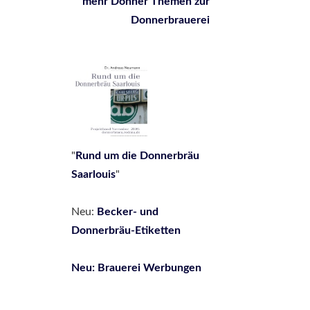
mehr Donner Themen zur
Donnerbrauerei
"
Rund um die Donnerbräu
Saarlouis
"
Neu:
Be
cker- und
Donnerbräu-Etiketten
Neu: Brauerei Werbungen