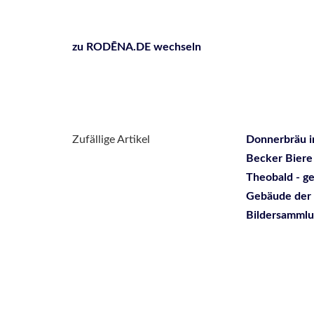
zu RODĒNA.DE wechseln
Zufällige Artikel
Donnerbräu i
Becker Bier
Theobald - g
Gebäude der 
Bildersamml