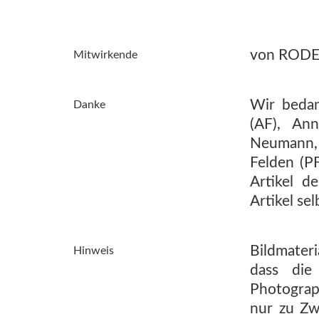
von RODENA
Mitwirkende
Wir bedan
Danke
(AF), An
Neumann, 
Felden (P
Artikel 
Artikel sel
Bildmateri
Hinweis
dass die
Photograp
nur zu Zw