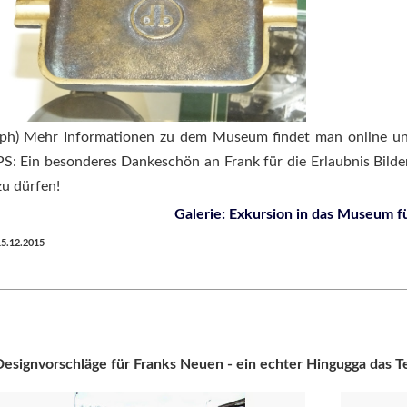
(ph) Mehr Informationen zu dem Museum findet man online u
PS: Ein besonderes Dankeschön an Frank für die Erlaubnis Bilder
zu dürfen!
Galerie: Exkursion in das Museum fü
5.12.2015
esignvorschläge für Franks Neuen - ein echter Hingugga das T