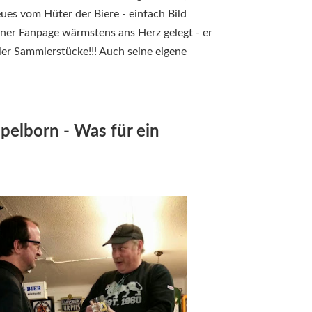
eues vom Hüter der Biere - einfach Bild
seiner Fanpage wärmstens ans Herz gelegt - er
aler Sammlerstücke!!! Auch seine eigene
pelborn - Was für ein