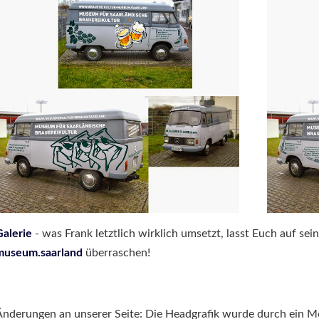
alerie
- was Frank letztlich wirklich umsetzt, lasst Euch auf se
museum.saarland
überraschen!
nderungen an unserer Seite: Die Headgrafik wurde durch ein M