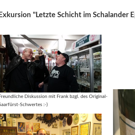
Exkursion "Letzte Schicht im Schalander
Freundliche Diskussion mit Frank bzgl. des Original-
Saarfürst-Schwertes :-)