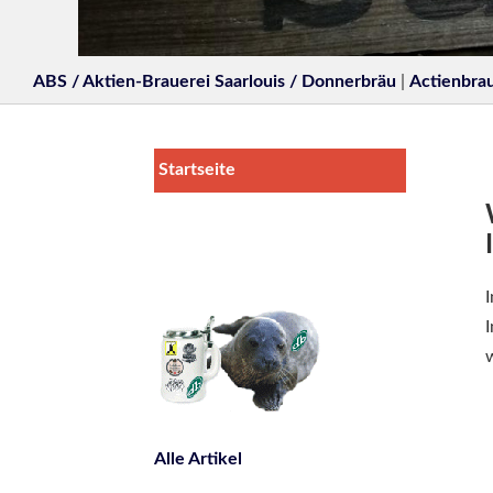
ABS / Aktien-Brauerei Saarlouis / Donnerbräu
|
Actienbrau
Startseite
I
I
w
Alle Artikel