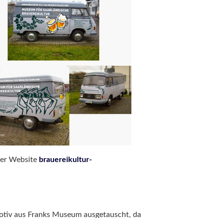
iner Website
brauereikultur-
otiv aus Franks Museum ausgetauscht, da