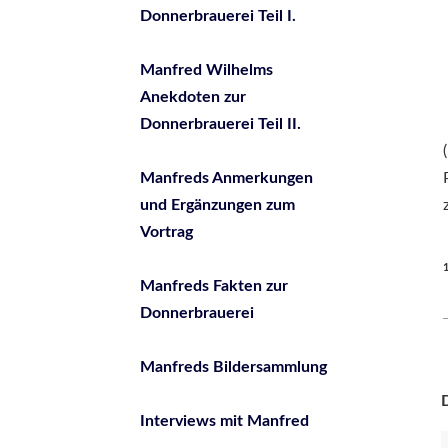
Donnerbrauerei Teil I.
Manfred Wilhelms
Anekdoten zur
Donnerbrauerei Teil II.
Manfreds Anmerkungen
und Ergänzungen zum
Vortrag
1
Manfreds Fakten zur
Donnerbrauerei
Manfreds Bildersammlung
D
Interviews mit Manfred