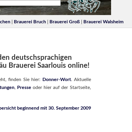
rchen
|
Brauerei Bruch
|
Brauerei Groß
|
Brauerei Walsheim
den deutschsprachigen
u Brauerei Saarlouis online!
ht, finden Sie hier:
Donner-Wort
. Aktuelle
ltungen
,
Presse
oder hier auf der Startseite,
ersicht beginnend mit 30. September 2009