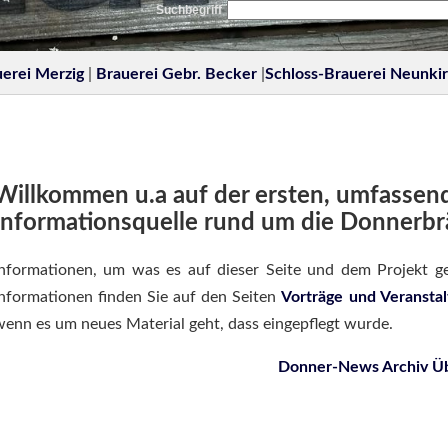
Suchbegriff
erei Merzig
|
Brauerei Gebr. Becker
|
Schloss-Brauerei Neunki
Willkommen u.a auf der ersten, umfassen
Informationsquelle rund um die Donnerbrä
nformationen, um was es auf dieser Seite und dem Projekt ge
nformationen finden Sie auf den Seiten
Vorträge und Veransta
enn es um neues Material geht, dass eingepflegt wurde.
Donner-News Archiv Üb