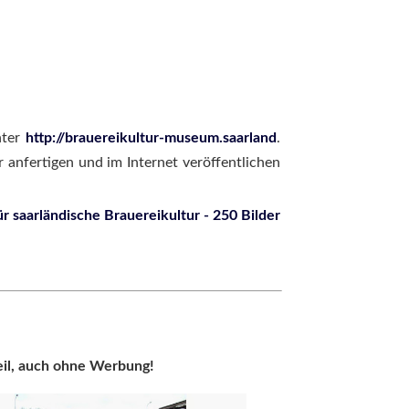
nter
http://brauereikultur-museum.saarland
.
 anfertigen und im Internet veröffentlichen
r saarländische Brauereikultur - 250 Bilder
eil, auch ohne Werbung!