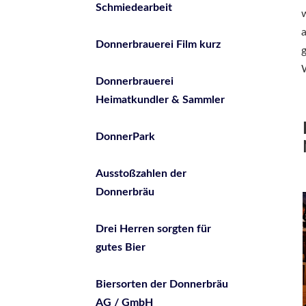
Schmiedearbeit
w
a
Donnerbrauerei Film kurz
g
W
Donnerbrauerei
Heimatkundler & Sammler
DonnerPark
Ausstoßzahlen der
Donnerbräu
Drei Herren sorgten für
gutes Bier
Biersorten der Donnerbräu
AG / GmbH