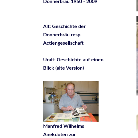
Donnerbräu 1950 - 2009
Alt: Geschichte der
Donnerbräu resp.
Actiengesellschaft
Uralt: Geschichte auf einen
Blick (alte Version)
Manfred Wilhelms
Anekdoten zur