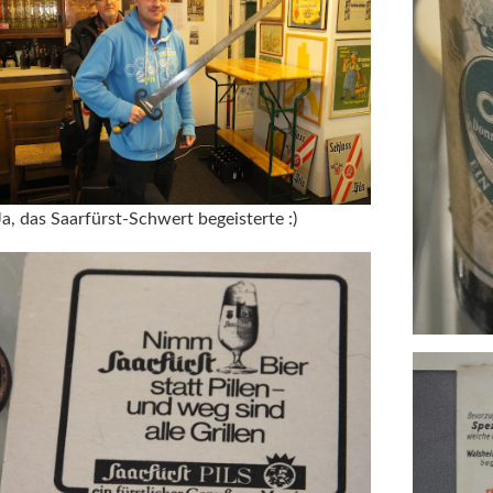
Ja, das Saarfürst-Schwert begeisterte :)