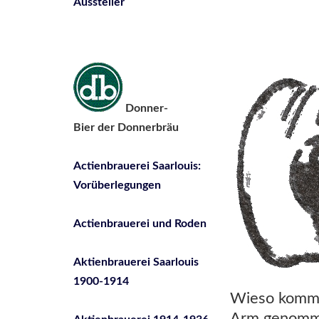
Aussteller
Donner-
Bier der Donnerbräu
Actienbrauerei Saarlouis:
Vorüberlegungen
Actienbrauerei und Roden
Aktienbrauerei Saarlouis
1900-1914
Wieso komm ic
Arm genommen