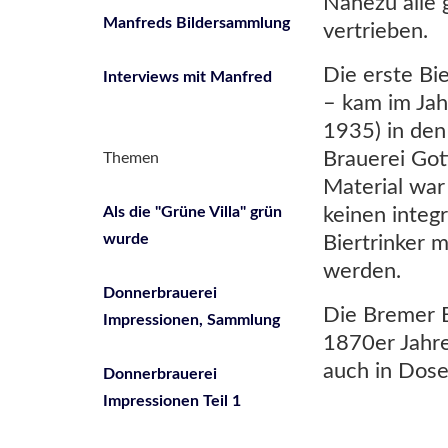
Nahezu alle 
Manfreds Bildersammlung
vertrieben.
Die erste Bi
Interviews mit Manfred
– kam im Jah
1935) in den
Brauerei Got
Themen
Material war
keinen integ
Als die "Grüne Villa" grün
wurde
Biertrinker 
werden.
Donnerbrauerei
Die Bremer B
Impressionen, Sammlung
1870er Jahre
auch in Dose
Donnerbrauerei
Impressionen Teil 1