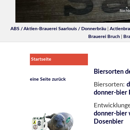
Suchbe
ABS / Aktien-Brauerei Saarlouis / Donnerbräu
|
Actienbra
Brauerei Bruch
|
Br
Startseite
Biersorten 
eine Seite zurück
Biersorten:
d
donner-bier 
Entwicklung
donner-bier 
Dosenbier