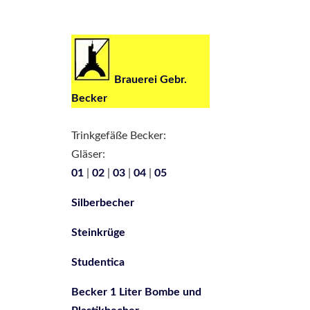
Brauerei Gebr.
Becker
Trinkgefäße Becker:
Gläser:
01
|
02
|
03
|
04
|
05
Silberbecher
Steinkrüge
Studentica
Becker 1 Liter Bombe und