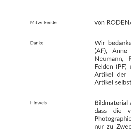
von RODENA: 
Mitwirkende
Wir bedanke
Danke
(AF), Anne
Neumann, Ro
Felden (PF)
Artikel de
Artikel selbst
Bildmaterial 
Hinweis
dass die v
Photographie
nur zu Zwec