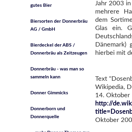
Jahr 2003 in
gutes Bier
mehrere Han
dem Sortime
Biersorten der Donnerbräu
Glas ein. G
AG / GmbH
Deutschla
Dänemark) g
Bierdeckel der ABS /
hierbei mit 
Donnerbräu als Zeitzeugen
Donnerbräu - was man so
sammeln kann
Text "Dosenb
Wikipedia, D
Donner Gimmicks
14. Oktober
http://de.wi
Donnerborn und
title=Dosen
Donnerquelle
Oktober 200