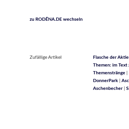
zu RODĒNA.DE wechseln
Zufällige Artikel
Flasche der Aktie
Themen: im Text 
Themenstränge
|
DonnerPark
|
Asc
Aschenbecher
|
S