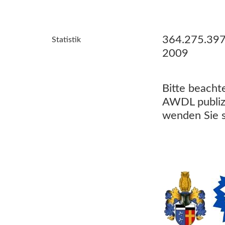
364.275.397
Statistik
2009
Bitte beachte
AWDL publizi
wenden Sie s