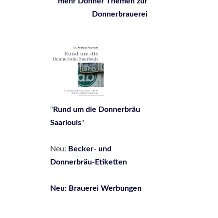
mehr Donner Themen zur
Donnerbrauerei
"
Rund um die Donnerbräu
Saarlouis
"
Neu:
Be
cker- und
Donnerbräu-Etiketten
Neu: Brauerei Werbungen