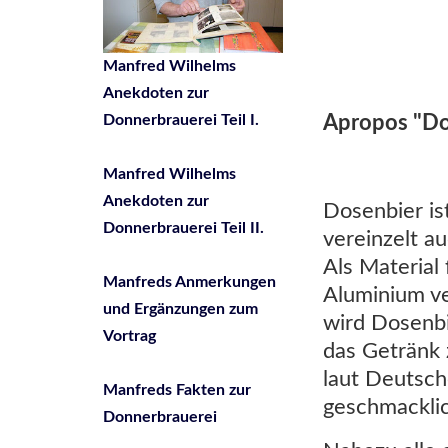
Manfred Wilhelms
Anekdoten zur
Apropos "Do
Donnerbrauerei Teil I.
Manfred Wilhelms
Anekdoten zur
Dosenbier ist
Donnerbrauerei Teil II.
vereinzelt au
Als Material
Manfreds Anmerkungen
Aluminium ve
und Ergänzungen zum
wird Dosenbi
Vortrag
das Getränk 
laut Deutsch
Manfreds Fakten zur
geschmackli
Donnerbrauerei