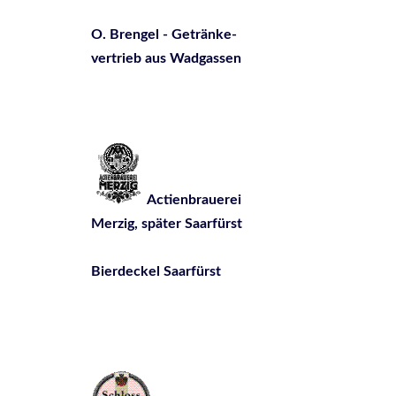
O. Brengel - Getränke-
vertrieb aus Wadgassen
Actienbrauerei
Merzig, später Saarfürst
Bierdeckel Saarfürst