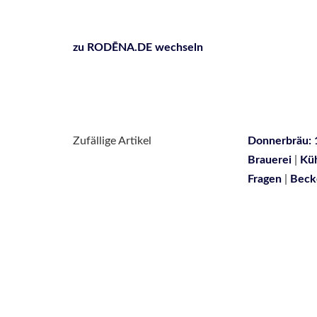
zu RODĒNA.DE wechseln
Zufällige Artikel
Donnerbräu: 
Brauerei
|
Küh
Fragen
|
Beck