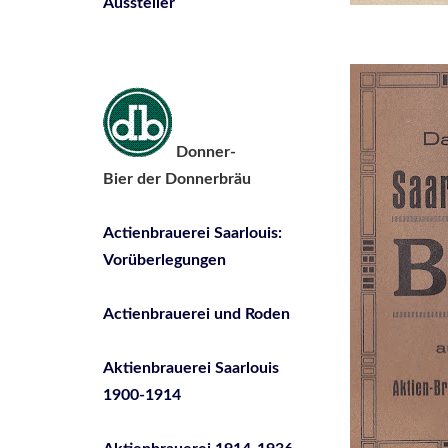
Aussteller
Donner-
Bier der Donnerbräu
Actienbrauerei Saarlouis:
Vorüberlegungen
Actienbrauerei und Roden
Aktienbrauerei Saarlouis
1900-1914