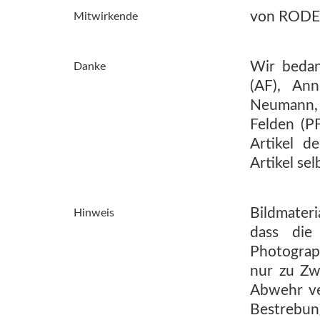
von RODENA
Mitwirkende
Wir bedan
Danke
(AF), An
Neumann, 
Felden (P
Artikel 
Artikel sel
Bildmateri
Hinweis
dass die
Photograph
nur zu Zw
Abwehr ve
Bestreb