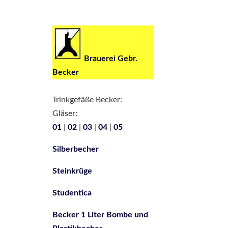
Brauerei Gebr.
Becker
Trinkgefäße Becker:
Gläser:
01
|
02
|
03
|
04
|
05
Silberbecher
Steinkrüge
Studentica
Becker 1 Liter Bombe und