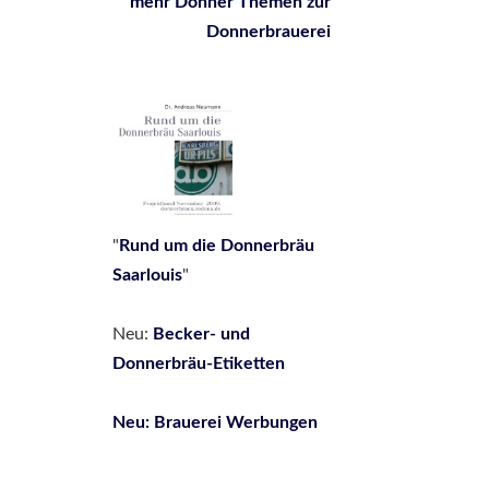
mehr Donner Themen zur
Donnerbrauerei
"
Rund um die Donnerbräu
Saarlouis
"
Neu:
Be
cker- und
Donnerbräu-Etiketten
Neu: Brauerei Werbungen