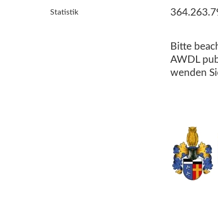
364.263.7
Statistik
Bitte beac
AWDL publi
wenden Sie