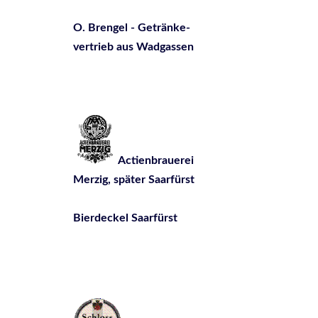
O. Brengel - Getränke-
vertrieb aus Wadgassen
Actienbrauerei
Merzig, später Saarfürst
Bierdeckel Saarfürst